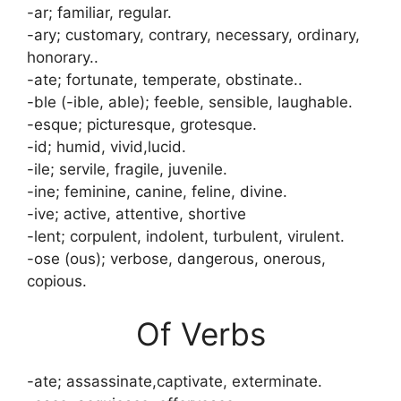
-ar; familiar, regular.
-ary; customary, contrary, necessary, ordinary,
honorary..
-ate; fortunate, temperate, obstinate..
-ble (-ible, able); feeble, sensible, laughable.
-esque; picturesque, grotesque.
-id; humid, vivid,lucid.
-ile; servile, fragile, juvenile.
-ine; feminine, canine, feline, divine.
-ive; active, attentive, shortive
-lent; corpulent, indolent, turbulent, virulent.
-ose (ous); verbose, dangerous, onerous,
copious.
Of Verbs
-ate; assassinate,captivate, exterminate.