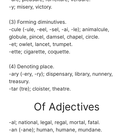
-y; misery, victory.
(3) Forming diminutives.
-cule (-ule, -eel, -sel, -ai, -le); animalcule,
globule, pincel, damsel, chapel, circle.
-et; owlet, lancet, trumpet.
-ette; cigarette, coquette.
(4) Denoting place.
-ary (-ery, -ry); dispensary, library, nunnery,
treasury.
-tar (tre); cloister, theatre.
Of Adjectives
-al; national, legal, regal, mortal, fatal.
-an (-ane); human, humane, mundane.