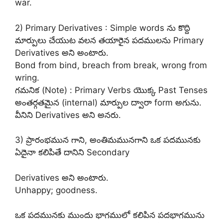
war.
2) Primary Derivatives : Simple words ను కొద్ది
మార్పులు చేయుట వలన తయారైన పదములను Primary
Derivatives అని అంటారు.
Bond from bind, breach from break, wrong from
wring.
గమనిక (Note) : Primary Verbs యొక్క Past Tenses
అంతర్గతమైన (internal) మార్పుల ద్వారా form అగును.
వీనిని Derivatives అని అనరు.
3) ప్రారంభమున గాని, అంతిమమునగాని ఒక పదమునకు
ఏదైనా కలిపితే దానిని Secondary
Derivatives అని అంటారు.
Unhappy; goodness.
ఒక పదమునకు ముందు భాగములో కలిపిన పదభాగమును