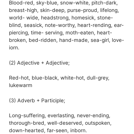
Blood-red, sky-blue, snow-white, pitch-dark,
breast-high, skin-deep, purse-proud, lifelong,
world- wide, headstrong, homesick, stone-
blind, seasick, note-worthy, heart-rending, ear-
piercing, time- serving, moth-eaten, heart-
broken, bed-ridden, hand-made, sea-girl, love-
iorn.
(2) Adjective + Adjective;
Red-hot, blue-black, white-hot, dull-grey,
lukewarm
(3) Adverb + Participle;
Long-suffering, everlasting, never-ending,
thorough-bred, well-deserved, outspoken,
down-hearted, far-seen, inborn.