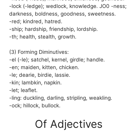
-lock (-ledge); wedlock, knowledge. JO0 -ness;
darkness, boldness, goodness, sweetness.
-red; kindred, hatred.
-ship; hardship, friendship, lordship.
-th; health, stealth, growth.
(3) Forming Diminutives:
-el (-le); satchel, kernel, girdle; handle.
-en; maiden, kitten, chicken.
-le; dearie, birdie, lassie.
-kin; lambkin, napkin.
-let; leaflet.
-ling: duckling, darling, stripling, weakling.
-ock; hillock, bullock.
Of Adjectives