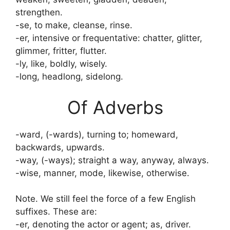
strengthen.
-se, to make, cleanse, rinse.
-er, intensive or frequentative: chatter, glitter,
glimmer, fritter, flutter.
-ly, like, boldly, wisely.
-long, headlong, sidelong.
Of Adverbs
-ward, (-wards), turning to; homeward,
backwards, upwards.
-way, (-ways); straight a way, anyway, always.
-wise, manner, mode, likewise, otherwise.
Note. We still feel the force of a few English
suffixes. These are:
-er, denoting the actor or agent; as, driver.