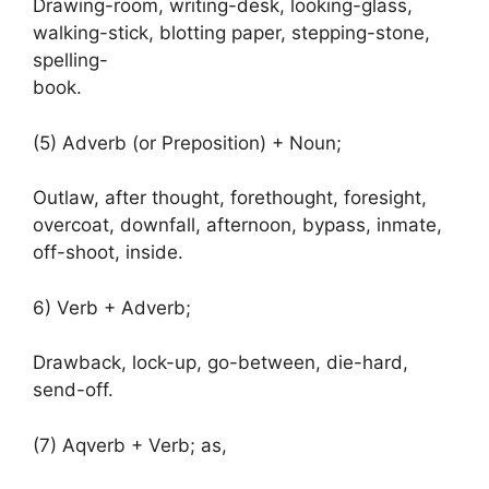
Drawing-room, writing-desk, looking-glass,
walking-stick, blotting paper, stepping-stone,
spelling-
book.
(5) Adverb (or Preposition) + Noun;
Outlaw, after thought, forethought, foresight,
overcoat, downfall, afternoon, bypass, inmate,
off-shoot, inside.
6) Verb + Adverb;
Drawback, lock-up, go-between, die-hard,
send-off.
(7) Aqverb + Verb; as,