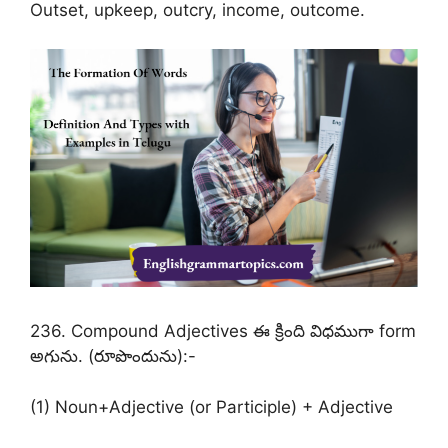
Outset, upkeep, outcry, income, outcome.
236. Compound Adjectives ఈ క్రింది విధముగా form
అగును. (రూపొందును):-
(1) Noun+Adjective (or Participle) + Adjective