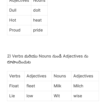
Adjectives
Nouns
Dull
dolt
Hot
heat
Proud
pride
2) Verbs మరియు Nouns నుండి Adjectives ను
రూపొందించుట
Verbs
Adjectives
Nouns
Adjectives
Float
fleet
Milk
Milch
Lie
low
Wit
wise