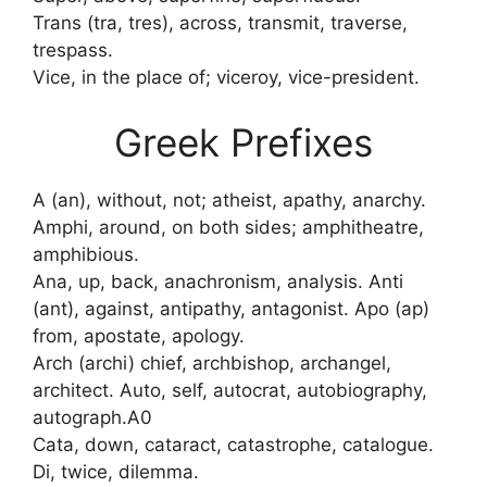
Trans (tra, tres), across, transmit, traverse,
trespass.
Vice, in the place of; viceroy, vice-president.
Greek Prefixes
A (an), without, not; atheist, apathy, anarchy.
Amphi, around, on both sides; amphitheatre,
amphibious.
Ana, up, back, anachronism, analysis. Anti
(ant), against, antipathy, antagonist. Apo (ap)
from, apostate, apology.
Arch (archi) chief, archbishop, archangel,
architect. Auto, self, autocrat, autobiography,
autograph.A0
Cata, down, cataract, catastrophe, catalogue.
Di, twice, dilemma.