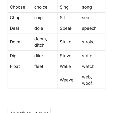
Choose
choice
Sing
song
Chop
chip
Sit
seat
Deal
dole
Speak
speech
doom,
Deem
Strike
stroke
ditch
Dig
dike
Strive
strife
Float
fleet
Wake
watch
web,
Weave
woof