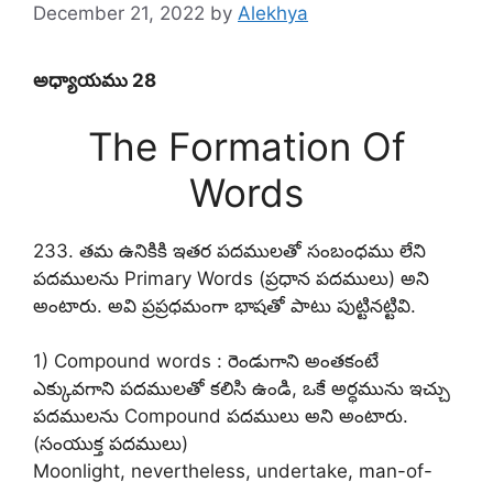
December 21, 2022
by
Alekhya
అధ్యాయము 28
The Formation Of
Words
233. తమ ఉనికికి ఇతర పదములతో సంబంధము లేని
పదములను Primary Words (ప్రధాన పదములు) అని
అంటారు. అవి ప్రప్రధమంగా భాషతో పాటు పుట్టినట్టివి.
1) Compound words : రెండుగాని అంతకంటే
ఎక్కువగాని పదములతో కలిసి ఉండి, ఒకే అర్ధమును ఇచ్చు
పదములను Compound పదములు అని అంటారు.
(సంయుక్త పదములు)
Moonlight, nevertheless, undertake, man-of-