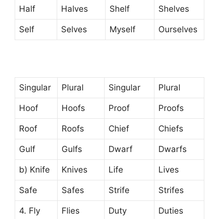
Half
Halves
Shelf
Shelves
Self
Selves
Myself
Ourselves
Singular
Plural
Singular
Plural
Hoof
Hoofs
Proof
Proofs
Roof
Roofs
Chief
Chiefs
Gulf
Gulfs
Dwarf
Dwarfs
b) Knife
Knives
Life
Lives
Safe
Safes
Strife
Strifes
4. Fly
Flies
Duty
Duties