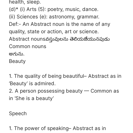
health, sleep.
(d)* (i) Arts (5): poetry, music, dance.
(ii) Sciences (e): astronomy, grammar.
Def:- An Abstract noun is the name of any
quality, state or action, art or science.
Abstract nounsవస్తువులను తెలియజేయునపుడు
Common nouns
అగును.
Beauty
1. The quality of being beautiful– Abstract as in
‘Beauty’ is admired.
2. A person possessing beauty — Common as
in ‘She is a beauty’
Speech
1. The power of speaking– Abstract as in