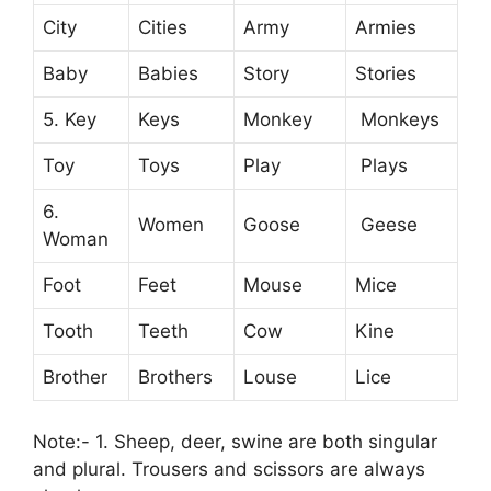
City
Cities
Army
Armies
Baby
Babies
Story
Stories
5. Key
Keys
Monkey
Monkeys
Toy
Toys
Play
Plays
6.
Women
Goose
Geese
Woman
Foot
Feet
Mouse
Mice
Tooth
Teeth
Cow
Kine
Brother
Brothers
Louse
Lice
Note:- 1. Sheep, deer, swine are both singular
and plural. Trousers and scissors are always