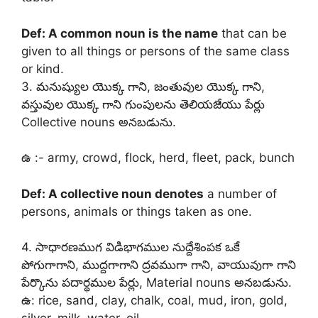
Def: A common noun is the name
that can be
given to all things or persons of the same class
or kind.
3. మనుష్యుల యొక్క గాని, జంతువుల యొక్క గాని,
వస్తువుల యొక్క గాని గుంపులను తెలియజేయు పేర్లు
Collective nouns అనబడును.
ఉ :- army, crowd, flock, herd, fleet, pack, bunch
Def: A collective noun denotes
a number of
persons, animals or things taken as one.
4. సాధారణముగ విడిభాగముల నుద్దేశింపక ఒకే
పోగుగాగాని, ముద్దగాగాని ద్రవముగా గాని, వాయువుగా గాని
పేర్కొను పదార్థముల పేర్లు, Material nouns అనబడును.
ఉ: rice, sand, clay, chalk, coal, mud, iron, gold,