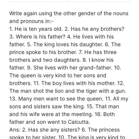
Write again using the other gender of the nouns
and pronouns in:-
1. He is ten years old. 2. Has he any brothers?
3. Where is his father? 4. He lives with his
father. 5. The king loves his daughter. 6. The
prince spoke to his brother. 7. He has three
brothers and two daughters. 8. I know his
father. 9. She lives with her grand-father. 10.
The queen is very kind to her sons and
brothers. 11. The boy lives with his mother. 12.
The man shot the lion and the tiger with a gun.
13. Many men want to see the queen. 11. All my
sons and sisters saw the king. 15. That man
and his wife were at the meeting. 16. Both
father and son went to Calcutta.
Ans: 2. Has she any sisters? 6. The princess
spoke to her sister. 10. The king is very kind to