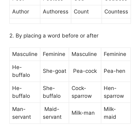
Author
Authoress
Count
Countess
2. By placing a word before or after
Masculine
Feminine
Masculine
Feminine
He-
She-goat
Pea-cock
Pea-hen
buffalo
He-
She-
Cock-
Hen-
buffalo
buffalo
sparrow
sparrow
Man-
Maid-
Milk-
Milk-man
servant
servant
maid