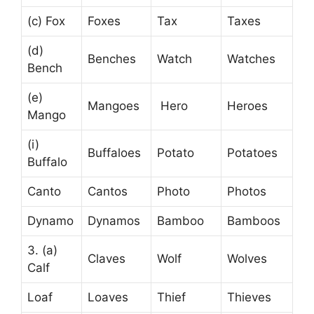
(c) Fox
Foxes
Tax
Taxes
(d)
Benches
Watch
Watches
Bench
(e)
Mangoes
Hero
Heroes
Mango
(i)
Buffaloes
Potato
Potatoes
Buffalo
Canto
Cantos
Photo
Photos
Dynamo
Dynamos
Bamboo
Bamboos
3. (a)
Claves
Wolf
Wolves
Calf
Loaf
Loaves
Thief
Thieves