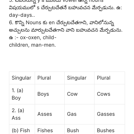
విషయములో s చేర్చుటచేతనే బహువచన మేర్పడును. ఉ:
day-days..
6. కొన్ని Nouns కు en చేర్చుటచేతగాని, వానిలోనున్న
అచ్చులను మార్చుటచేతగాని వాని బహువచన మేర్పడును.
ఉ :- ox-oxen, child-
children, man-men.
Singular
Plural
Singular
Plural
1. (a)
Boys
Cow
Cows
Boy
2. (a)
Asses
Gas
Gasses
Ass
(b) Fish
Fishes
Bush
Bushes