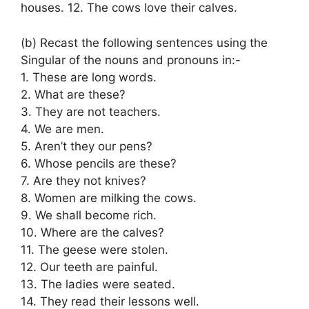
houses. 12. The cows love their calves.
(b) Recast the following sentences using the
Singular of the nouns and pronouns in:-
1. These are long words.
2. What are these?
3. They are not teachers.
4. We are men.
5. Aren’t they our pens?
6. Whose pencils are these?
7. Are they not knives?
8. Women are milking the cows.
9. We shall become rich.
10. Where are the calves?
11. The geese were stolen.
12. Our teeth are painful.
13. The ladies were seated.
14. They read their lessons well.