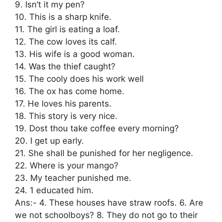
9. Isn’t it my pen?
10. This is a sharp knife.
11. The girl is eating a loaf.
12. The cow loves its calf.
13. His wife is a good woman.
14. Was the thief caught?
15. The cooly does his work well
16. The ox has come home.
17. He loves his parents.
18. This story is very nice.
19. Dost thou take coffee every morning?
20. I get up early.
21. She shall be punished for her negligence.
22. Where is your mango?
23. My teacher punished me.
24. 1 educated him.
Ans:- 4. These houses have straw roofs. 6. Are
we not schoolboys? 8. They do not go to their