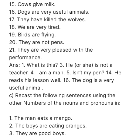
15. Cows give milk.
16. Dogs are very useful animals.
17. They have killed the wolves.
18. We are very tired.
19. Birds are flying.
20. They are not pens.
21. They are very pleased with the
performance.
Ans: 1. What is this? 3. He (or she) is not a
teacher. 4. I am a man. 5. Isn’t my pen? 14. He
reads his lesson well. 16. The dog is a very
useful animal.
c) Recast the following sentences using the
other Numbers of the nouns and pronouns in:
1. The man eats a mango.
2. The boys are eating oranges.
3. They are good boys.