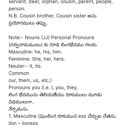
servant, deer, orphan, cousin, parent, people,
person.
N.B. Cousin brother, Cousin sister అను
ప్రయోగములు తప్పు.
Note:- Nouns (JJ) Personal Pronouns
(సర్వనామములు) కు గూడ లింగభేదము గలదు.
Masculine: he, his, him.
Feminine: She, her, hers.
Neuter:- it, its.
Common
our, them, us, etc.)
Pronouns you (i.e. I, you, they,
లింగ భేదమును తెలియజేయు రూపములు మూడు
విధములుగా..
నేర్పడును.
1. Masculine (పుంలింగ రూపమున ess చేర్చుట చేతను.
lion – lioness