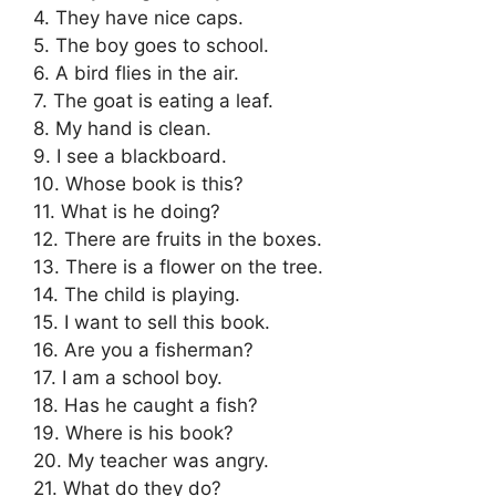
4. They have nice caps.
5. The boy goes to school.
6. A bird flies in the air.
7. The goat is eating a leaf.
8. My hand is clean.
9. I see a blackboard.
10. Whose book is this?
11. What is he doing?
12. There are fruits in the boxes.
13. There is a flower on the tree.
14. The child is playing.
15. I want to sell this book.
16. Are you a fisherman?
17. I am a school boy.
18. Has he caught a fish?
19. Where is his book?
20. My teacher was angry.
21. What do they do?