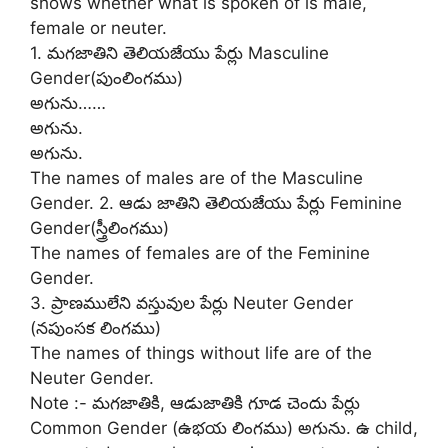
shows whether what is spoken of is male,
female or neuter.
1. మగజాతిని తెలియజేయు పేర్లు Masculine
Gender(పుంలింగము)
అగును……
అగును.
అగును.
The names of males are of the Masculine
Gender. 2. ఆడు జాతిని తెలియజేయు పేర్లు Feminine
Gender(స్త్రీలింగము)
The names of females are of the Feminine
Gender.
3. ప్రాణములేని వస్తువుల పేర్లు Neuter Gender
(నపుంసక లింగము)
The names of things without life are of the
Neuter Gender.
Note :- మగజాతికి, ఆడుజాతికి గూడ చెందు పేర్లు
Common Gender (ఉభయ లింగము) అగును. ఉ child,