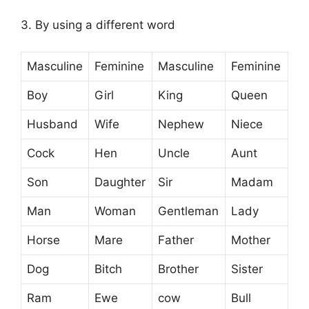
3. By using a different word
Masculine
Feminine
Masculine
Feminine
Boy
Girl
King
Queen
Husband
Wife
Nephew
Niece
Cock
Hen
Uncle
Aunt
Son
Daughter
Sir
Madam
Man
Woman
Gentleman
Lady
Horse
Mare
Father
Mother
Dog
Bitch
Brother
Sister
Ram
Ewe
cow
Bull